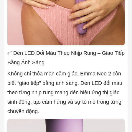
✅ Đèn LED Đổi Màu Theo Nhịp Rung – Giao Tiếp
Bằng Ánh Sáng
Không chỉ thỏa mãn cảm giác, Emma Neo 2 còn
biết “giao tiếp” bằng ánh sáng. Đèn LED đổi màu
theo từng nhịp rung mang đến hiệu ứng thị giác
sinh động, tạo cảm hứng và sự tò mò trong từng
chuyển động.