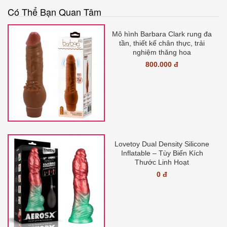
Có Thể Bạn Quan Tâm
Mô hình Barbara Clark rung đa
tần, thiết kế chân thực, trải
nghiệm thăng hoa
800.000 đ
Lovetoy Dual Density Silicone
Inflatable – Tùy Biến Kích
Thước Linh Hoạt
0 đ