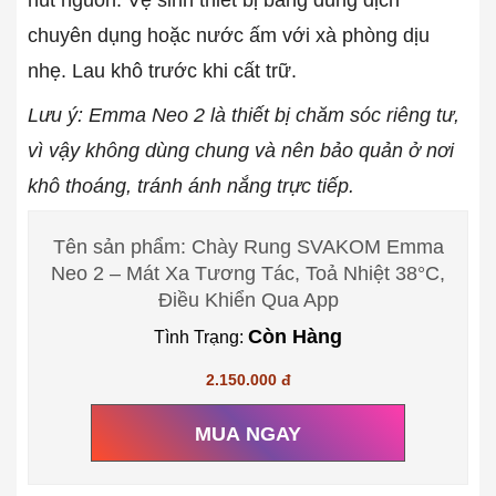
nút nguồn. Vệ sinh thiết bị bằng dung dịch
chuyên dụng hoặc nước ấm với xà phòng dịu
nhẹ. Lau khô trước khi cất trữ.
Lưu ý: Emma Neo 2 là thiết bị chăm sóc riêng tư,
vì vậy không dùng chung và nên bảo quản ở nơi
khô thoáng, tránh ánh nắng trực tiếp.
Tên sản phẩm: Chày Rung SVAKOM Emma
Neo 2 – Mát Xa Tương Tác, Toả Nhiệt 38°C,
Điều Khiển Qua App
Còn Hàng
Tình Trạng:
2.150.000 đ
MUA NGAY