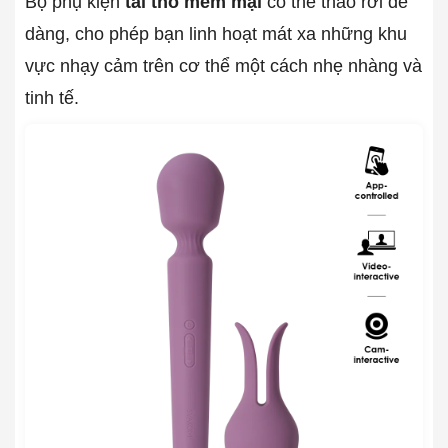
Bộ phụ kiện
tai thỏ mềm mại
có thể tháo rời dễ
dàng, cho phép bạn linh hoạt mát xa những khu
vực nhạy cảm trên cơ thể một cách nhẹ nhàng và
tinh tế.