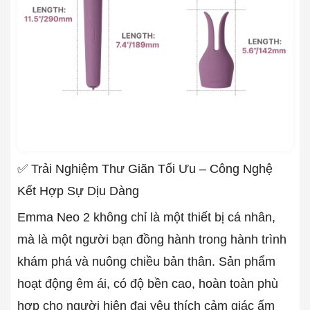
✅ Trải Nghiệm Thư Giãn Tối Ưu – Công Nghệ
Kết Hợp Sự Dịu Dàng
Emma Neo 2 không chỉ là một thiết bị cá nhân,
mà là một người bạn đồng hành trong hành trình
khám phá và nuông chiều bản thân. Sản phẩm
hoạt động êm ái, có độ bền cao, hoàn toàn phù
hợp cho người hiện đại yêu thích cảm giác ấm