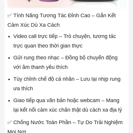
✅ Tính Năng Tương Tác Đỉnh Cao – Gắn Kết
Cảm Xúc Dù Xa Cách
Video call trực tiếp – Trò chuyện, tương tác
trực quan theo thời gian thực
Gửi rung theo nhạc – Đồng bộ chuyển động
với âm thanh yêu thích
Tùy chỉnh chế độ cá nhân – Lưu lại nhịp rung
ưa thích
Giao tiếp qua văn bản hoặc webcam – Mang
lại kết nối cảm xúc chân thật dù cách xa địa lý
✅ Chống Nước Toàn Phần – Tự Do Trải Nghiệm
Mọi Nơi