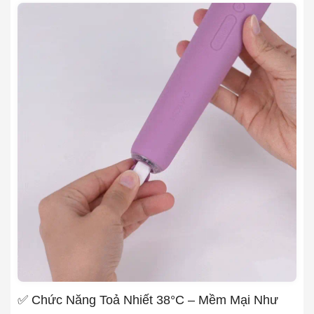
✅ Chức Năng Toả Nhiết 38°C – Mềm Mại Như