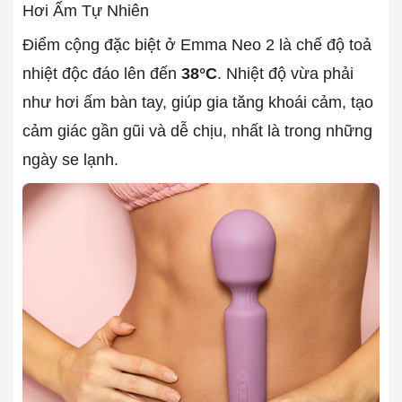
Hơi Ấm Tự Nhiên
Điểm cộng đặc biệt ở Emma Neo 2 là chế độ toả
nhiệt độc đáo lên đến
38°C
. Nhiệt độ vừa phải
như hơi ấm bàn tay, giúp gia tăng khoái cảm, tạo
cảm giác gần gũi và dễ chịu, nhất là trong những
ngày se lạnh.