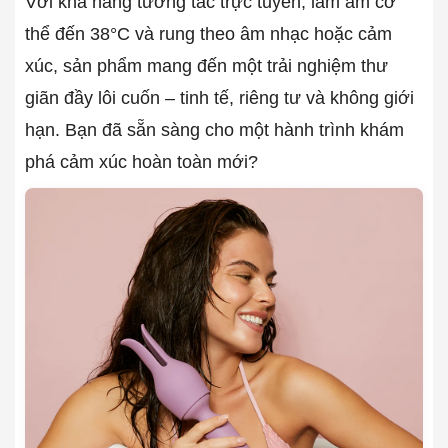
Với khả năng tương tác trực tuyến, làm ấm cơ
thể đến 38°C và rung theo âm nhạc hoặc cảm
xúc, sản phẩm mang đến một trải nghiệm thư
giãn đầy lôi cuốn – tinh tế, riêng tư và không giới
hạn. Bạn đã sẵn sàng cho một hành trình khám
phá cảm xúc hoàn toàn mới?