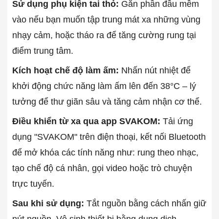
Sử dụng phụ kiện tai thỏ:
Gắn phần đầu mềm
vào nếu bạn muốn tập trung mát xa những vùng
nhạy cảm, hoặc tháo ra để tăng cường rung tại
điểm trung tâm.
Kích hoạt chế độ làm ấm:
Nhấn nút nhiệt để
khởi động chức năng làm ấm lên đến 38°C – lý
tưởng để thư giãn sâu và tăng cảm nhận cơ thể.
Điều khiển từ xa qua app SVAKOM:
Tải ứng
dụng "SVAKOM" trên điện thoại, kết nối Bluetooth
để mở khóa các tính năng như: rung theo nhạc,
tạo chế độ cá nhân, gọi video hoặc trò chuyện
trực tuyến.
Sau khi sử dụng:
Tắt nguồn bằng cách nhấn giữ