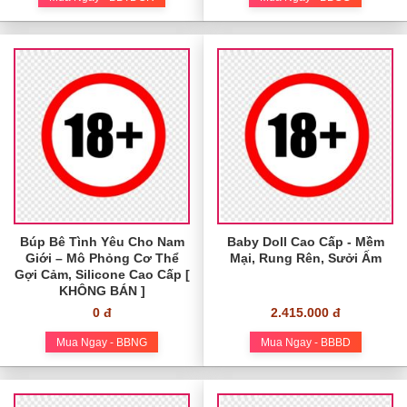
Búp Bê Tình Yêu Cho Nam
Baby Doll Cao Cấp - Mềm
Giới – Mô Phỏng Cơ Thể
Mại, Rung Rên, Sưởi Ấm
Gợi Cảm, Silicone Cao Cấp [
KHÔNG BÁN ]
0 đ
2.415.000 đ
Mua Ngay - BBNG
Mua Ngay - BBBD