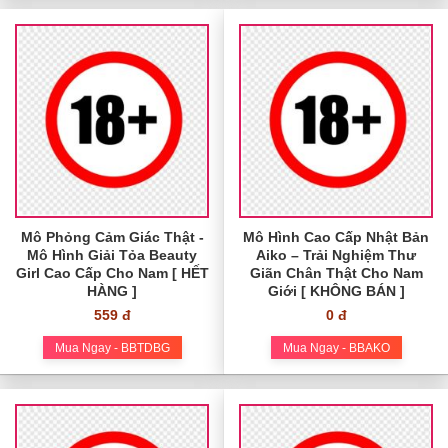
Mô Phỏng Cảm Giác Thật -
Mô Hình Cao Cấp Nhật Bản
Mô Hình Giải Tỏa Beauty
Aiko – Trải Nghiệm Thư
Girl Cao Cấp Cho Nam [ HẾT
Giãn Chân Thật Cho Nam
HÀNG ]
Giới [ KHÔNG BÁN ]
559 đ
0 đ
Mua Ngay - BBTDBG
Mua Ngay - BBAKO