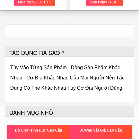
Mua Ngay - DCBTN
Mua Ngay - BBLT
TÁC DỤNG RA SAO ?
Tùy Vào Từng Sản Phẩm - Dòng Sản Phẩm Khác
Nhau - Cơ Địa Khác Nhau Của Mỗi Người Nên Tác
Dụng Có Thể Khác Nhau Tùy Cơ Địa Người Dùng.
DANH MỤC NHỎ
Đồ Chơi Tình Dục Cao Cấp
Dương Vật Giả Cao Cấp