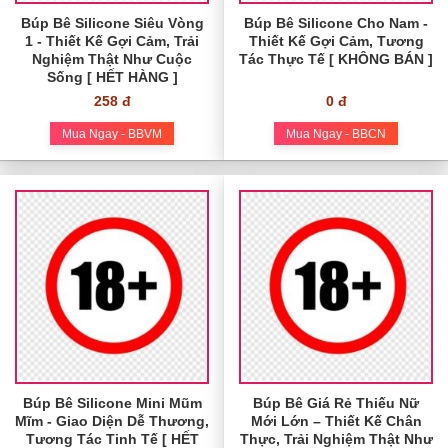
Búp Bê Silicone Siêu Vòng
Búp Bê Silicone Cho Nam -
1 - Thiết Kế Gợi Cảm, Trải
Thiết Kế Gợi Cảm, Tương
Nghiệm Thật Như Cuộc
Tác Thực Tế [ KHÔNG BÁN ]
Sống [ HẾT HÀNG ]
258 đ
0 đ
Mua Ngay - BBVM
Mua Ngay - BBCN
Búp Bê Silicone Mini Mũm
Búp Bê Giá Rẻ Thiếu Nữ
Mĩm - Giao Diện Dễ Thương,
Mới Lớn – Thiết Kế Chân
Tương Tác Tinh Tế [ HẾT
Thực, Trải Nghiệm Thật Như