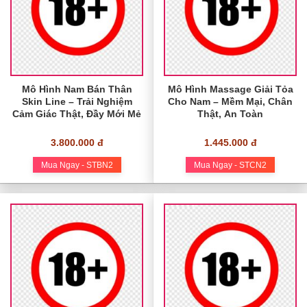
Mô Hình Nam Bán Thân
Mô Hình Massage Giải Tỏa
Skin Line – Trải Nghiệm
Cho Nam – Mềm Mại, Chân
Cảm Giác Thật, Đầy Mới Mẻ
Thật, An Toàn
3.800.000 đ
1.445.000 đ
Mua Ngay - STBN2
Mua Ngay - STCN2