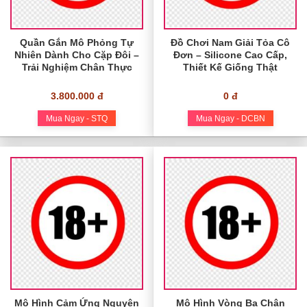
Quần Gắn Mô Phỏng Tự
Đồ Chơi Nam Giải Tỏa Cô
Nhiên Dành Cho Cặp Đôi –
Đơn – Silicone Cao Cấp,
Trải Nghiệm Chân Thực
Thiết Kế Giống Thật
3.800.000 đ
0 đ
Mua Ngay - STQ
Mua Ngay - DCBN
Mô Hình Cảm Ứng Nguyên
Mô Hình Vòng Ba Chân