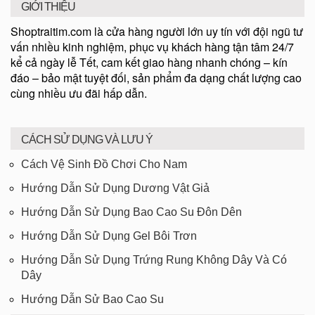
GIỚI THIỆU
Shoptraitim.com là cửa hàng người lớn uy tín với đội ngũ tư
vấn nhiều kinh nghiệm, phục vụ khách hàng tận tâm 24/7
kể cả ngày lễ Tết, cam kết giao hàng nhanh chóng – kín
đáo – bảo mật tuyệt đối, sản phẩm đa dạng chất lượng cao
cùng nhiều ưu đãi hấp dẫn.
CÁCH SỬ DỤNG VÀ LƯU Ý
Cách Vệ Sinh Đồ Chơi Cho Nam
Hướng Dẫn Sử Dụng Dương Vật Giả
Hướng Dẫn Sử Dụng Bao Cao Su Đôn Dên
Hướng Dẫn Sử Dụng Gel Bôi Trơn
Hướng Dẫn Sử Dụng Trứng Rung Không Dây Và Có
Dây
Hướng Dẫn Sử Bao Cao Su