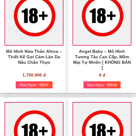
Mô Hình Nửa Thân Africa –
Angel Baby – Mô Hình
Thiết Kế Gợi Cảm Làn Da
Tương Tác Cao Cấp, Mềm
Nâu Chân Thực
Mại Tự Nhiên [ KHÔNG BÁN
]
1.750.000 đ
0 đ
Mua Ngay - BBAF
Mua Ngay - BBAB