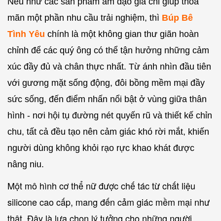
Nếu như các sản phẩm âm đạo giả chỉ giúp thỏa
mãn một phần nhu cầu trải nghiệm, thì
Búp Bê
Tình Yêu
chính là một không gian thư giãn hoàn
chỉnh để các quý ông có thể tận hưởng những cảm
xúc đầy đủ và chân thực nhất. Từ ánh nhìn đầu tiên
với gương mặt sống động, đôi bồng mềm mại đầy
sức sống, đến điểm nhấn nổi bật ở vùng giữa thân
hình - nơi hội tụ đường nét quyến rũ và thiết kế chỉn
chu, tất cả đều tạo nên cảm giác khó rời mắt, khiến
người dùng không khỏi rạo rực khao khát được
nâng niu.
Một mô hình cơ thể nữ được chế tác từ chất liệu
silicone cao cấp, mang đến cảm giác mềm mại như
thật. Đây là lựa chọn lý tưởng cho những người