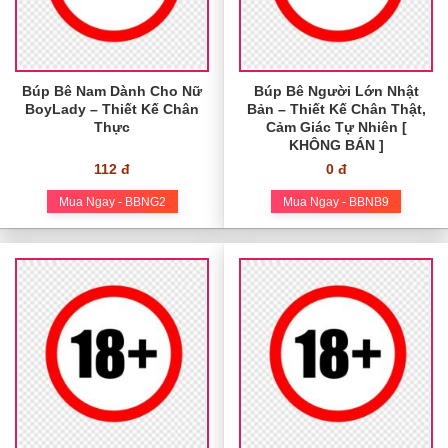
Búp Bê Nam Dành Cho Nữ
Búp Bê Người Lớn Nhật
BoyLady – Thiết Kế Chân
Bản – Thiết Kế Chân Thật,
Thực
Cảm Giác Tự Nhiên [
KHÔNG BÁN ]
112 đ
0 đ
Mua Ngay - BBNG2
Mua Ngay - BBNB9