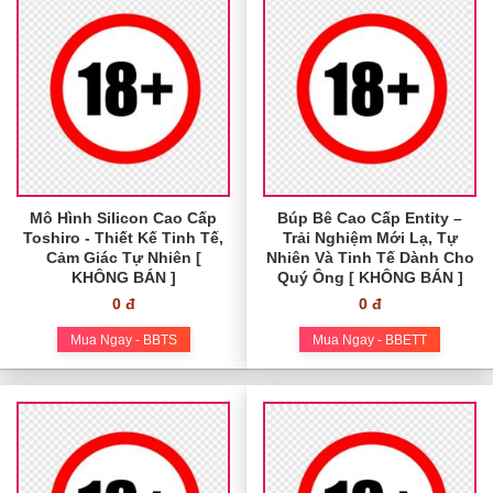
Mô Hình Silicon Cao Cấp
Búp Bê Cao Cấp Entity –
Toshiro - Thiết Kế Tinh Tế,
Trải Nghiệm Mới Lạ, Tự
Cảm Giác Tự Nhiên [
Nhiên Và Tinh Tế Dành Cho
KHÔNG BÁN ]
Quý Ông [ KHÔNG BÁN ]
0 đ
0 đ
Mua Ngay - BBTS
Mua Ngay - BBETT