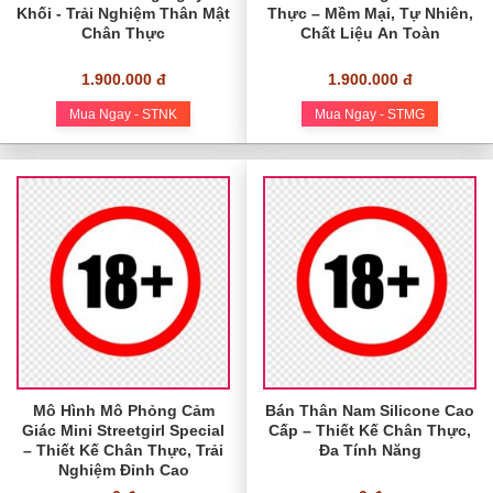
Khối - Trải Nghiệm Thân Mật
Thực – Mềm Mại, Tự Nhiên,
Chân Thực
Chất Liệu An Toàn
1.900.000 đ
1.900.000 đ
Mua Ngay - STNK
Mua Ngay - STMG
Mô Hình Mô Phỏng Cảm
Bán Thân Nam Silicone Cao
Giác Mini Streetgirl Special
Cấp – Thiết Kế Chân Thực,
– Thiết Kế Chân Thực, Trải
Đa Tính Năng
Nghiệm Đỉnh Cao