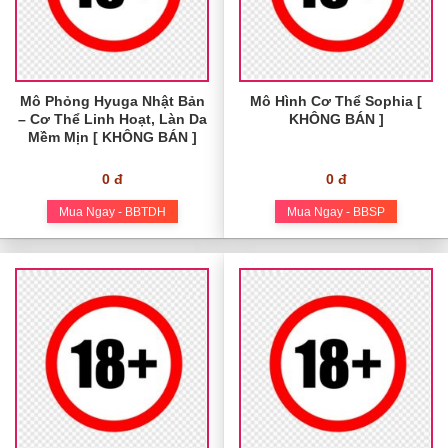
Mô Phỏng Hyuga Nhật Bản
Mô Hình Cơ Thể Sophia [
– Cơ Thể Linh Hoạt, Làn Da
KHÔNG BÁN ]
Mềm Mịn [ KHÔNG BÁN ]
0 đ
0 đ
Mua Ngay - BBTDH
Mua Ngay - BBSP