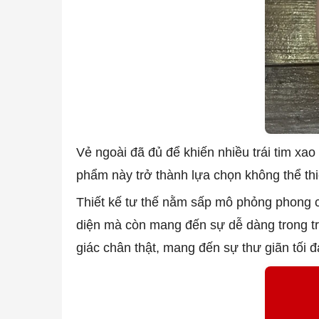
Vẻ ngoài đã đủ để khiến nhiều trái tim xa
phẩm này trở thành lựa chọn không thể thi
Thiết kế tư thế nằm sấp mô phỏng phong c
diện mà còn mang đến sự dễ dàng trong tr
giác chân thật, mang đến sự thư giãn tối 