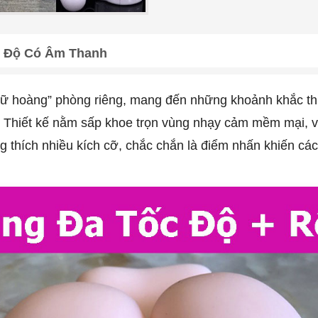
 Độ Có Âm Thanh
ữ hoàng” phòng riêng, mang đến những khoảnh khắc thư 
h. Thiết kế nằm sấp khoe trọn vùng nhạy cảm mềm mại, 
g thích nhiều kích cỡ, chắc chắn là điểm nhấn khiến cá