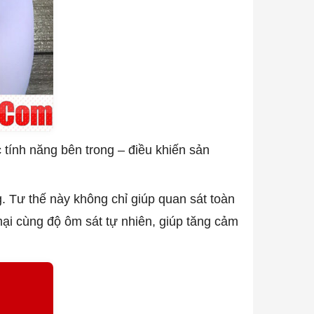
 tính năng bên trong – điều khiến sản
 Tư thế này không chỉ giúp quan sát toàn
ại cùng độ ôm sát tự nhiên, giúp tăng cảm