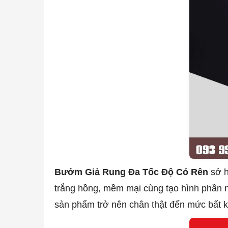
Bướm Giả Rung Đa Tốc Độ Có Rên
sở h
trắng hồng, mềm mại cùng tạo hình phần nhạ
sản phẩm trở nên chân thật đến mức bất kỳ