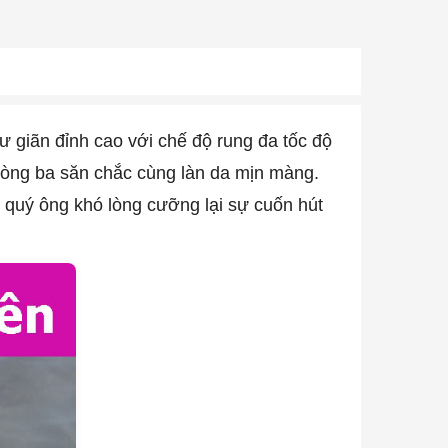
giãn đỉnh cao với chế độ rung đa tốc độ
vòng ba săn chắc cùng làn da mịn màng.
c quý ông khó lòng cưỡng lại sự cuốn hút