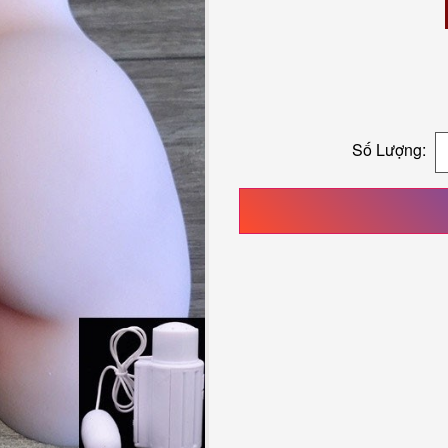
Số Lượng: