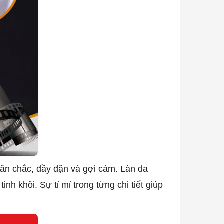
ăn chắc, đầy đặn và gợi cảm. Làn da
h khôi. Sự tỉ mỉ trong từng chi tiết giúp