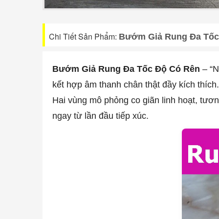
Chi Tiết Sản Phẩm:
Bướm Giả Rung Đa Tốc
Bướm Giả Rung Đa Tốc Độ Có Rên
– “N
kết hợp âm thanh chân thật đầy kích thíc
Hai vùng mô phỏng co giãn linh hoạt, tươn
ngay từ lần đầu tiếp xúc.