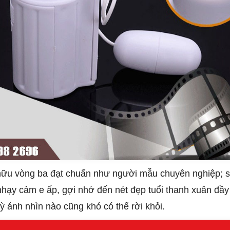
ữu vòng ba đạt chuẩn như người mẫu chuyên nghiệp; s
y cảm e ấp, gợi nhớ đến nét đẹp tuổi thanh xuân đầy tin
 ánh nhìn nào cũng khó có thể rời khỏi.