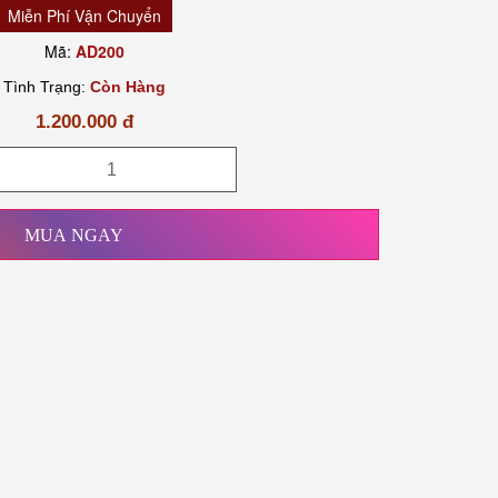
Miễn Phí Vận Chuyển
Mã:
AD200
Tình Trạng:
Còn Hàng
1.200.000 đ
MUA NGAY