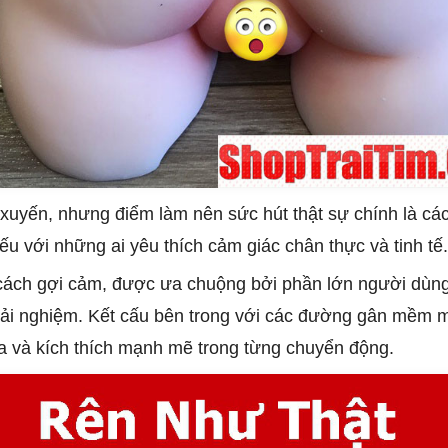
o xuyến, nhưng điểm làm nên sức hút thật sự chính là các
ếu với những ai yêu thích cảm giác chân thực và tinh tế.
ách gợi cảm, được ưa chuộng bởi phần lớn người dùng.
ải nghiệm. Kết cấu bên trong với các đường gân mềm m
đa và kích thích mạnh mẽ trong từng chuyển động.