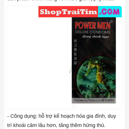
- Công dụng: hỗ trợ kế hoạch hóa gia đình, duy
trì khoái cảm lâu hơn, tăng thêm hứng thú.