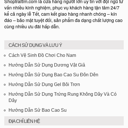
Shoptraitim.com là cửa hàng người lớn uy tín với đội ngũ tư
vấn nhiều kinh nghiệm, phục vụ khách hàng tận tâm 24/7
kể cả ngày lễ Tết, cam kết giao hàng nhanh chóng – kín
đáo – bảo mật tuyệt đối, sản phẩm đa dạng chất lượng cao
cùng nhiều ưu đãi hấp dẫn.
CÁCH SỬ DỤNG VÀ LƯU Ý
Cách Vệ Sinh Đồ Chơi Cho Nam
Hướng Dẫn Sử Dụng Dương Vật Giả
Hướng Dẫn Sử Dụng Bao Cao Su Đôn Dên
Hướng Dẫn Sử Dụng Gel Bôi Trơn
Hướng Dẫn Sử Dụng Trứng Rung Không Dây Và Có
Dây
Hướng Dẫn Sử Bao Cao Su
ĐỊA CHỈ LIÊN HỆ