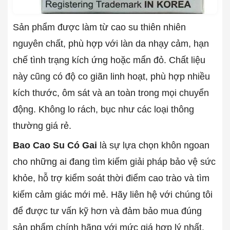
Sản phẩm được làm từ cao su thiên nhiên
nguyên chất, phù hợp với làn da nhạy cảm, hạn
chế tình trạng kích ứng hoặc mẩn đỏ. Chất liệu
này cũng có độ co giãn linh hoạt, phù hợp nhiều
kích thước, ôm sát và an toàn trong mọi chuyển
động. Không lo rách, bục như các loại thông
thường giá rẻ.
Bao Cao Su Có Gai
là sự lựa chọn khôn ngoan
cho những ai đang tìm kiếm giải pháp bảo vệ sức
khỏe, hỗ trợ kiểm soát thời điểm cao trào và tìm
kiếm cảm giác mới mẻ. Hãy liên hệ với chúng tôi
để được tư vấn kỹ hơn và đảm bảo mua đúng
sản phẩm chính hãng với mức giá hợp lý nhất.