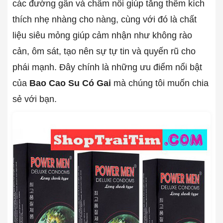
các đường gân và chấm nổi giúp tăng thêm kích
thích nhẹ nhàng cho nàng, cùng với đó là chất
liệu siêu mỏng giúp cảm nhận như không rào
cản, ôm sát, tạo nên sự tự tin và quyến rũ cho
phái mạnh. Đây chính là những ưu điểm nổi bật
của
Bao Cao Su Có Gai
mà chúng tôi muốn chia
sẻ với bạn.