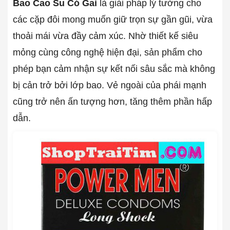
Bao Cao Su Có Gai
là giải pháp lý tưởng cho
các cặp đôi mong muốn giữ trọn sự gần gũi, vừa
thoải mái vừa đầy cảm xúc. Nhờ thiết kế siêu
mỏng cùng công nghệ hiện đại, sản phẩm cho
phép bạn cảm nhận sự kết nối sâu sắc mà không
bị cản trở bởi lớp bao. Vẻ ngoài của phái mạnh
cũng trở nên ấn tượng hơn, tăng thêm phần hấp
dẫn.