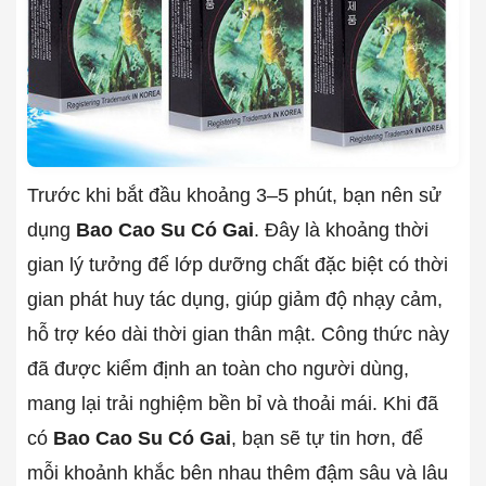
Trước khi bắt đầu khoảng 3–5 phút, bạn nên sử
dụng
Bao Cao Su Có Gai
. Đây là khoảng thời
gian lý tưởng để lớp dưỡng chất đặc biệt có thời
gian phát huy tác dụng, giúp giảm độ nhạy cảm,
hỗ trợ kéo dài thời gian thân mật. Công thức này
đã được kiểm định an toàn cho người dùng,
mang lại trải nghiệm bền bỉ và thoải mái. Khi đã
có
Bao Cao Su Có Gai
, bạn sẽ tự tin hơn, để
mỗi khoảnh khắc bên nhau thêm đậm sâu và lâu