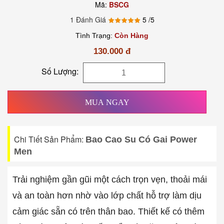
Mã:
BSCG
1 Đánh Giá
5
/5
Tình Trạng:
Còn Hàng
130.000 đ
Số Lượng:
MUA NGAY
Chi Tiết Sản Phẩm:
Bao Cao Su Có Gai Power
Men
Trải nghiệm gần gũi một cách trọn vẹn, thoải mái
và an toàn hơn nhờ vào lớp chất hỗ trợ làm dịu
cảm giác sẵn có trên thân bao. Thiết kế có thêm