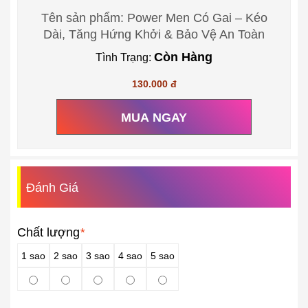
Tên sản phẩm: Power Men Có Gai – Kéo
Dài, Tăng Hứng Khởi & Bảo Vệ An Toàn
Còn Hàng
Tình Trạng:
130.000 đ
MUA NGAY
Đánh Giá
Chất lượng
*
1 sao
2 sao
3 sao
4 sao
5 sao