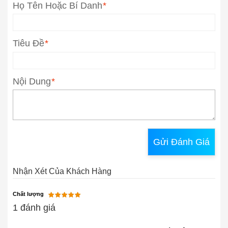
Họ Tên Hoặc Bí Danh
*
Tiêu Đề
*
Nội Dung
*
Gửi Đánh Giá
Nhận Xét Của Khách Hàng
Chất lượng
1 đánh giá