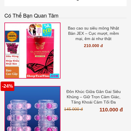
Có Thể Bạn Quan Tâm
Bao cao su siêu mỏng Nhật
Bản JEX – Cực mượt, mềm
mại, êm ái như thật
210.000 đ
-24%
Đôn Khúc Giữa Gân Gai Siêu
Khủng – Giữ Trọn Cảm Giác,
Tăng Khoái Cảm Tối Đa
145.000 đ
110.000 đ