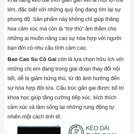
Khả năng kéo dài thời gian gắn kết là một lợi thế
lớn, đặc biệt với những quý ông đang tìm lại sự
phong độ. Sản phẩm này không chỉ giúp thăng
hoa cảm xúc mà còn là “trợ thủ” âm thầm cho
những ai muốn nâng cao sự hòa hợp với người
bạn đời có nhu cầu tình cảm cao.
Bao Cao Su Có Gai
còn là lựa chọn hữu ích với
những chị em đang trong giai đoạn thay đổi nội
tiết, dễ bị giảm hứng thú, từ đó ảnh hưởng đến
sự hòa hợp đôi lứa. Cấu trúc gân gai được bố trí
khoa học giúp tăng cường tiếp xúc, kích thích
cảm xúc và làm sống lại những rung động tự
nhiên một cách tinh tế.