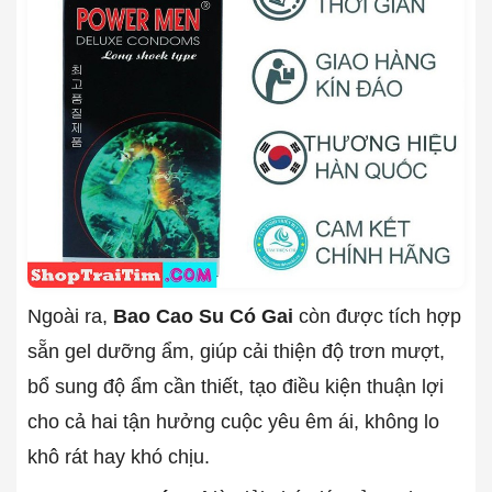
Ngoài ra,
Bao Cao Su Có Gai
còn được tích hợp
sẵn gel dưỡng ẩm, giúp cải thiện độ trơn mượt,
bổ sung độ ẩm cần thiết, tạo điều kiện thuận lợi
cho cả hai tận hưởng cuộc yêu êm ái, không lo
khô rát hay khó chịu.