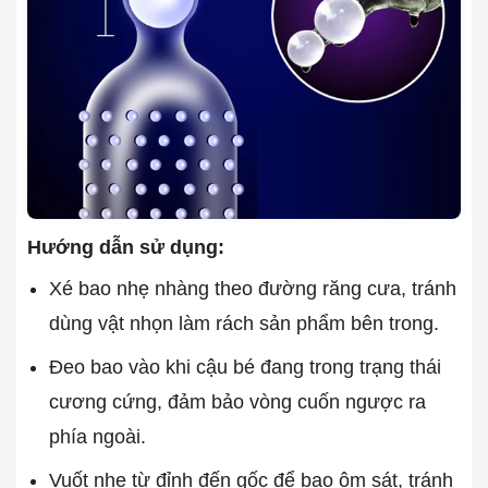
Hướng dẫn sử dụng:
Xé bao nhẹ nhàng theo đường răng cưa, tránh
dùng vật nhọn làm rách sản phẩm bên trong.
Đeo bao vào khi cậu bé đang trong trạng thái
cương cứng, đảm bảo vòng cuốn ngược ra
phía ngoài.
Vuốt nhẹ từ đỉnh đến gốc để bao ôm sát, tránh