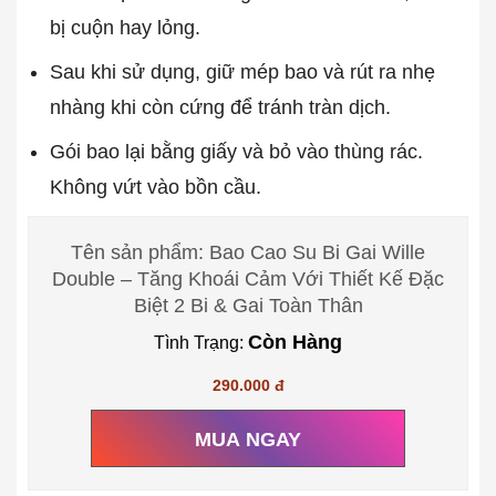
bị cuộn hay lỏng.
Sau khi sử dụng, giữ mép bao và rút ra nhẹ
nhàng khi còn cứng để tránh tràn dịch.
Gói bao lại bằng giấy và bỏ vào thùng rác.
Không vứt vào bồn cầu.
Tên sản phẩm: Bao Cao Su Bi Gai Wille
Double – Tăng Khoái Cảm Với Thiết Kế Đặc
Biệt 2 Bi & Gai Toàn Thân
Còn Hàng
Tình Trạng:
290.000 đ
MUA NGAY