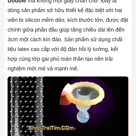
Double
mà không một giây chần chừ. Đây là
dòng sản phẩm sở hữu thiết kế đặc biệt với hai
viên bi silicon mềm dẻo, kích thước lớn, được đặt
chính giữa phần đầu giúp tăng chiều dài lên đến
3cm một cách kín đáo. Sản phẩm sử dụng chất
liệu latex cao cấp với độ đàn hồi lý tưởng, kết
hợp cùng lớp gai phủ toàn thân tạo nên trải
nghiệm mới mẻ và mạnh mẽ.