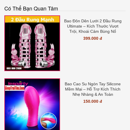
Có Thể Bạn Quan Tâm
Bao Đôn Dên Lưới 2 Đầu Rung
Ultimate – Kích Thước Vượt
Trội, Khoái Cảm Bùng Nổ
399.000 đ
Bao Cao Su Ngón Tay Silicone
Mềm Mại – Hỗ Trợ Kích Thích
Nhẹ Nhàng & An Toàn
150.000 đ