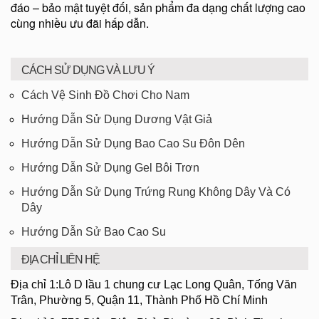
đáo – bảo mật tuyệt đối, sản phẩm đa dạng chất lượng cao
cùng nhiều ưu đãi hấp dẫn.
CÁCH SỬ DỤNG VÀ LƯU Ý
Cách Vệ Sinh Đồ Chơi Cho Nam
Hướng Dẫn Sử Dụng Dương Vật Giả
Hướng Dẫn Sử Dụng Bao Cao Su Đôn Dên
Hướng Dẫn Sử Dụng Gel Bôi Trơn
Hướng Dẫn Sử Dụng Trứng Rung Không Dây Và Có
Dây
Hướng Dẫn Sử Bao Cao Su
ĐỊA CHỈ LIÊN HỆ
Địa chỉ 1:Lô D lầu 1 chung cư Lạc Long Quân, Tống Văn
Trân, Phường 5, Quận 11, Thành Phố Hồ Chí Minh