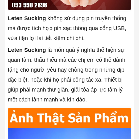
Leten Sucking
không sử dụng pin truyền thống
mà được tích hợp pin sạc thông qua cổng USB,
vừa tiện lợi lại tiết kiệm chi phí.
Leten Sucking
là món quà ý nghĩa thể hiện sự
quan tâm, thấu hiểu mà các chị em có thể dành
tặng cho người yêu hay chồng trong những dịp
đặc biệt, hoặc khi họ phải công tác xa. Thiết bị
giúp phái mạnh thư giãn, giải tỏa áp lực tâm lý
một cách lành mạnh và kín đáo.