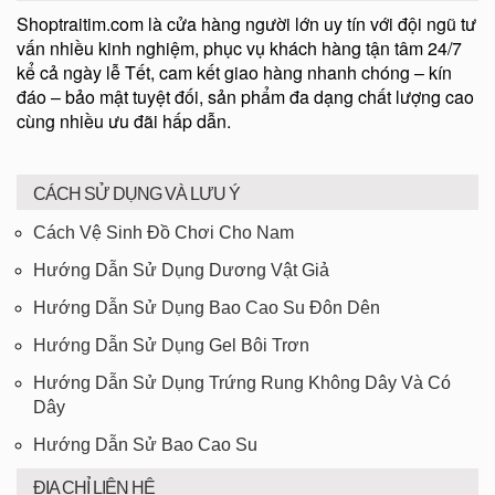
Shoptraitim.com là cửa hàng người lớn uy tín với đội ngũ tư
vấn nhiều kinh nghiệm, phục vụ khách hàng tận tâm 24/7
kể cả ngày lễ Tết, cam kết giao hàng nhanh chóng – kín
đáo – bảo mật tuyệt đối, sản phẩm đa dạng chất lượng cao
cùng nhiều ưu đãi hấp dẫn.
CÁCH SỬ DỤNG VÀ LƯU Ý
Cách Vệ Sinh Đồ Chơi Cho Nam
Hướng Dẫn Sử Dụng Dương Vật Giả
Hướng Dẫn Sử Dụng Bao Cao Su Đôn Dên
Hướng Dẫn Sử Dụng Gel Bôi Trơn
Hướng Dẫn Sử Dụng Trứng Rung Không Dây Và Có
Dây
Hướng Dẫn Sử Bao Cao Su
ĐỊA CHỈ LIÊN HỆ